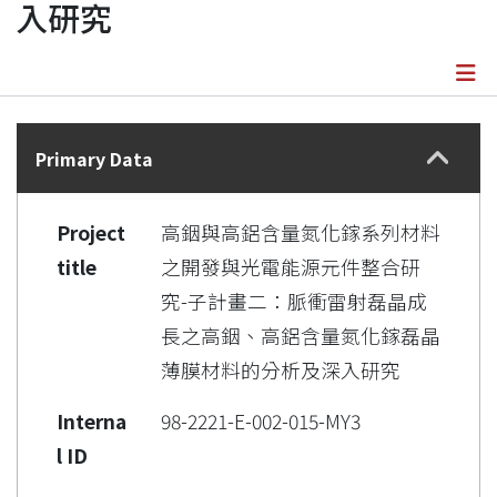
入研究
Details
Primary Data
Project
高銦與高鋁含量氮化鎵系列材料
title
之開發與光電能源元件整合研
究-子計畫二：脈衝雷射磊晶成
長之高銦、高鋁含量氮化鎵磊晶
薄膜材料的分析及深入研究
Interna
98-2221-E-002-015-MY3
l ID