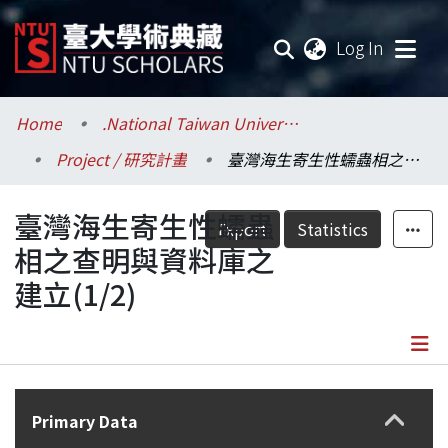
(current
Log In
Communities & Collections
Home
.National Taiwan University / 國立臺灣大學
Project / 研究計畫
臺灣海生寄生性蠕蟲相之查明與資料庫之建立(1/2)
Research Outputs
臺灣海生寄生性蠕蟲
Fundings & Projects
Export
Statistics
相之查明與資料庫之
Researchers
建立(1/2)
Organizations
Statistics
Details
Primary Data