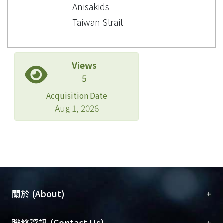
Anisakids
Taiwan Strait
Views
5
Acquisition Date
Aug 1, 2026
+
關於 (About)
臺大位居世界頂尖大學之列，為永久珍藏及向國際
+
聯絡資訊 (Contact Us)