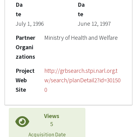
Da
Da
te
te
July 1, 1996
June 12, 1997
Partner
Ministry of Health and Welfare
Organi
zations
Project
http://grbsearch.stpi.narl.org.t
Web
w/search/planDetail2?id=30150
Site
0
Views
5
Acquisition Date