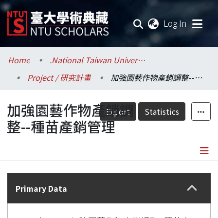
(current
Log In
Communities & Collections
Home
.National Taiwan University / 國立臺灣大學
Project / 研究計畫
加強園藝作物產銷調整--種苗產銷管理
Research Outputs
加強園藝作物產銷調
Fundings & Projects
Export
Statistics
整--種苗產銷管理
Researchers
Organizations
Details
Statistics
Primary Data