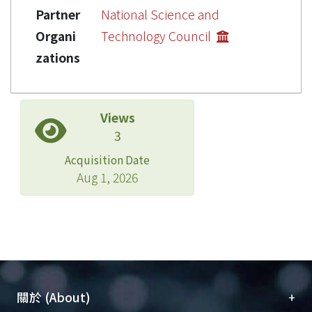
Partner
National Science and
Organi
Technology Council
zations
Views
3
Acquisition Date
Aug 1, 2026
+
關於 (About)