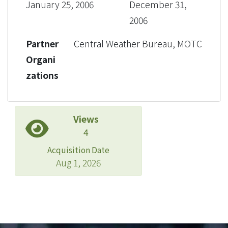
January 25, 2006
December 31,
2006
Partner
Central Weather Bureau, MOTC
Organi
zations
Views
4
Acquisition Date
Aug 1, 2026