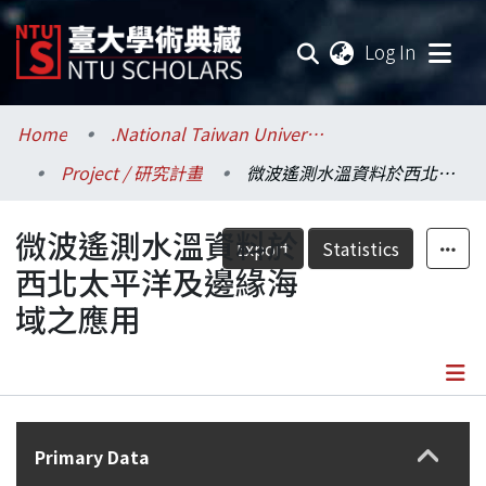
(current
Log In
Communities & Collections
Home
.National Taiwan University / 國立臺灣大學
Project / 研究計畫
微波遙測水溫資料於西北太平洋及邊緣海域之應用
Research Outputs
微波遙測水溫資料於
Fundings & Projects
Export
Statistics
西北太平洋及邊緣海
Researchers
域之應用
Organizations
Statistics
Details
Primary Data