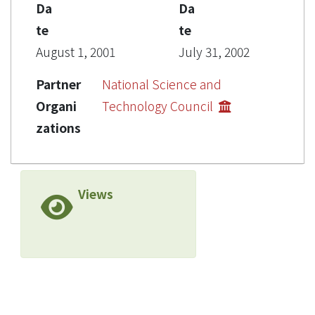
Da
Da
te
te
August 1, 2001
July 31, 2002
Partner
National Science and
Organi
Technology Council
zations
Views