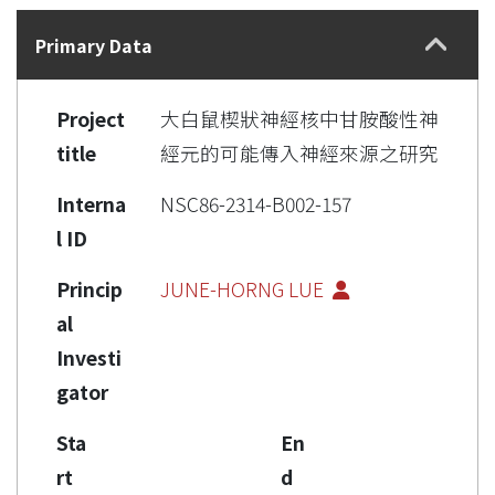
Details
Primary Data
Project
大白鼠楔狀神經核中甘胺酸性神
title
經元的可能傳入神經來源之研究
Interna
NSC86-2314-B002-157
l ID
Princip
JUNE-HORNG LUE
al
Investi
gator
Sta
En
rt
d