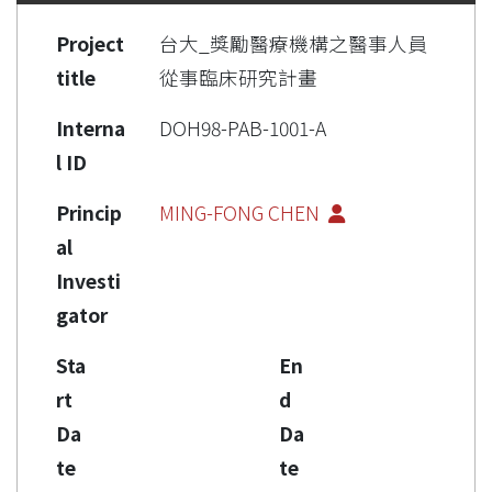
Project
台大_獎勵醫療機構之醫事人員
title
從事臨床研究計畫
Interna
DOH98-PAB-1001-A
l ID
Princip
MING-FONG CHEN
al
Investi
gator
Sta
En
rt
d
Da
Da
te
te