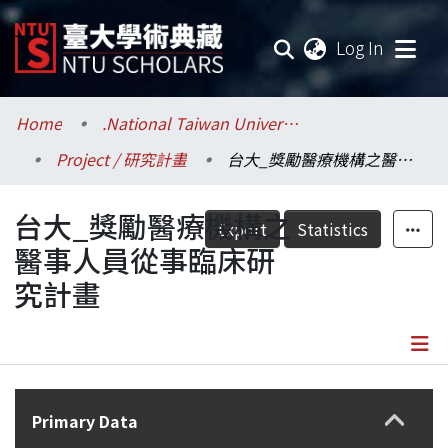
(current
Log In
Communities & Collections
Home
.National Taiwan University / 國立臺灣大學
Project / 研究計畫
台大_獎勵醫療機構之醫事人員從事臨床研究計畫
Research Outputs
台大_獎勵醫療機構之
Fundings & Projects
Export
Statistics
醫事人員從事臨床研
Researchers
究計畫
Organizations
Statistics
Details
Primary Data