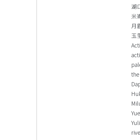
湖
米
月
玉
Act
acti
pal
the
Dap
Huk
Mil
Yue
Yuli
riv