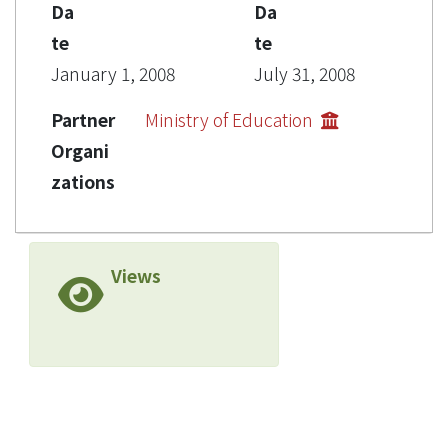
Da
Da
te
te
January 1, 2008
July 31, 2008
Partner
Ministry of Education
Organi
zations
Views