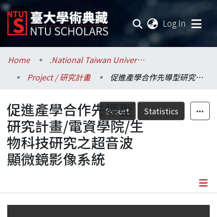
(current
Log In
Communities & Collections
Home
.National Taiwan University / 國立臺灣大學
Project / 研究計畫
促進產學合作先導型研究計畫/電資學院/生物科技研究之超音波顯微鏡影像系統
Research Outputs
促進產學合作先導型
Fundings & Projects
Export
Statistics
研究計畫/電資學院/生
Researchers
物科技研究之超音波
顯微鏡影像系統
Organizations
Statistics
Details