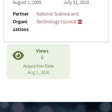
August 1, 2009
July 31, 2010
Partner
National Science and
Organi
Technology Council
zations
Views
6
Acquisition Date
Aug 1, 2026