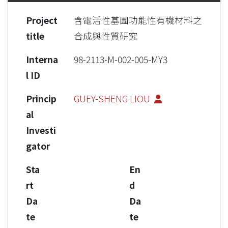
Project
含電活性基團功能性有機材料之
title
合成與性質研究
Interna
98-2113-M-002-005-MY3
l ID
Princip
GUEY-SHENG LIOU
al
Investi
gator
Sta
En
rt
d
Da
Da
te
te