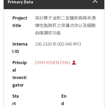
Primary Data
Project
探討椰子油對二型糖尿病與非酒
title
精性脂肪肝之保護功效以及細胞
自噬調控功能
Interna
106-2320-B-002-040-MY3
l ID
Princip
CHIH-HSIEN CHIU
al
Investi
gator
Sta
En
rt
d