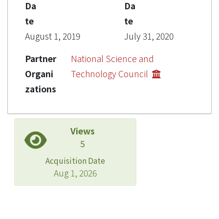
Da
Da
te
te
August 1, 2019
July 31, 2020
Partner
National Science and
Organi
Technology Council
zations
Views
5
Acquisition Date
Aug 1, 2026