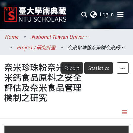
(current
Log In
Communities & Collections
Home
.National Taiwan University / 國立臺灣大學
Project / 研究計畫
奈米珍珠粉奈米鐵奈米鈣食品原料之安全評估及奈米食品管理機制之研究
Research Outputs
奈米珍珠粉奈米鐵奈
Fundings & Projects
Export
Statistics
米鈣食品原料之安全
Researchers
評估及奈米食品管理
機制之研究
Organizations
Statistics
Details