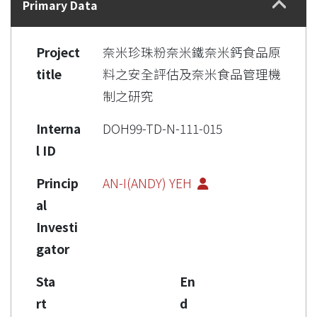
Primary Data
Project
奈米珍珠粉奈米鐵奈米鈣食品原
title
料之安全評估及奈米食品管理機
制之研究
Interna
DOH99-TD-N-111-015
l ID
Princip
AN-I(ANDY) YEH
al
Investi
gator
Sta
En
rt
d