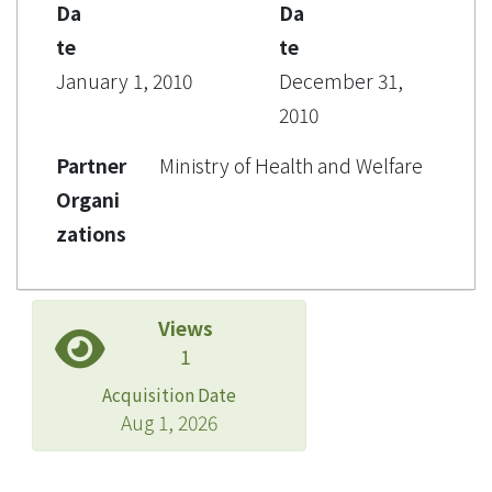
Da
Da
te
te
January 1, 2010
December 31,
2010
Partner
Ministry of Health and Welfare
Organi
zations
Views
1
Acquisition Date
Aug 1, 2026