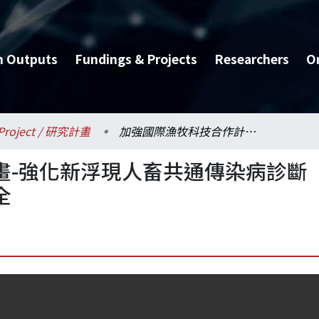
h Outputs
Fundings & Projects
Researchers
O
Project / 研究計畫
加強國際漁牧科技合作計畫-強化新浮現人畜共通傳染病診斷技術與提昇實驗室生物安全
畫-強化新浮現人畜共通傳染病診斷
全