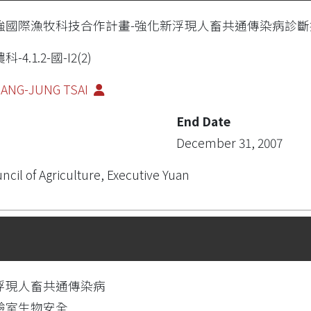
強國際漁牧科技合作計畫-強化新浮現人畜共通傳染病診
科-4.1.2-國-I2(2)
IANG-JUNG TSAI
End Date
December 31, 2007
ncil of Agriculture, Executive Yuan
浮現人畜共通傳染病
驗室生物安全