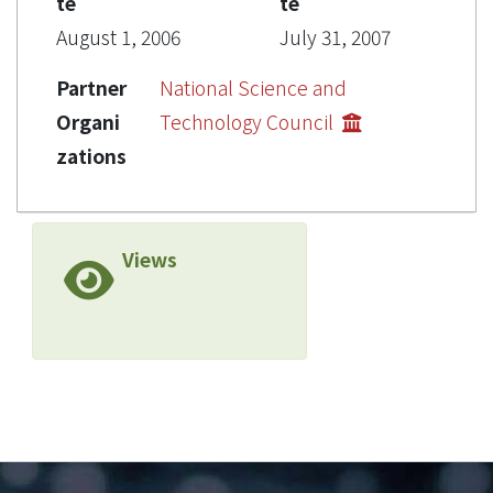
te
te
August 1, 2006
July 31, 2007
Partner
National Science and
Organi
Technology Council
zations
Views