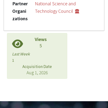
Partner
National Science and
Organi
Technology Council
zations
Views
5
Last Week
1
Acquisition Date
Aug 1, 2026