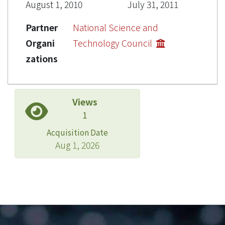
August 1, 2010
July 31, 2011
Partner
National Science and
Organi
Technology Council
zations
Views
1
Acquisition Date
Aug 1, 2026