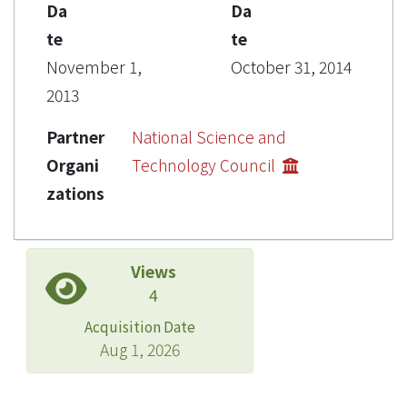
Da
Da
te
te
November 1,
October 31, 2014
2013
Partner
National Science and
Organi
Technology Council
zations
Views
4
Acquisition Date
Aug 1, 2026