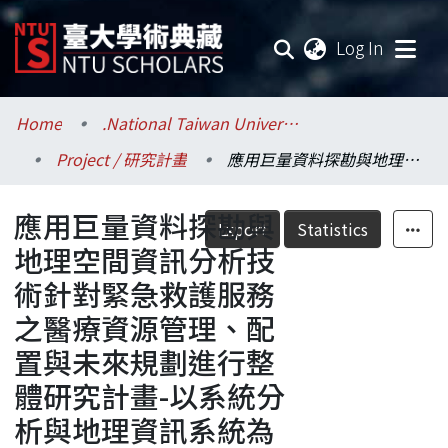
(current
Log In
Communities & Collections
Home
.National Taiwan University / 國立臺灣大學
Project / 研究計畫
應用巨量資料探勘與地理空間資訊分析技術針對緊急救護服務之醫療資源管理、配置與未來規劃進行整體研究計畫-以系統分析與地理資訊系統為基礎之緊急救護資源配置與規劃研究(子計畫二)
Research Outputs
應用巨量資料探勘與
Fundings & Projects
Export
Statistics
地理空間資訊分析技
Researchers
術針對緊急救護服務
之醫療資源管理、配
Organizations
置與未來規劃進行整
Statistics
體研究計畫-以系統分
析與地理資訊系統為