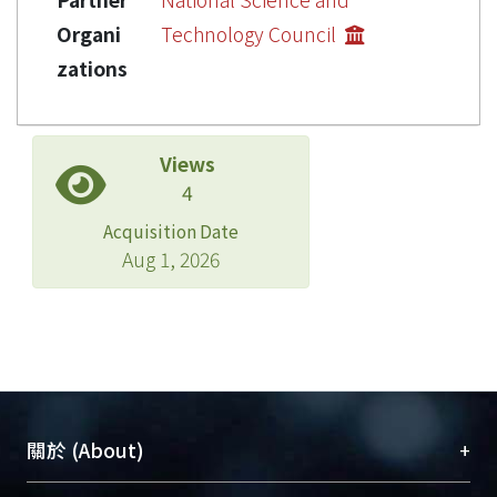
Organi
Technology Council
zations
Views
4
Acquisition Date
Aug 1, 2026
+
關於 (About)