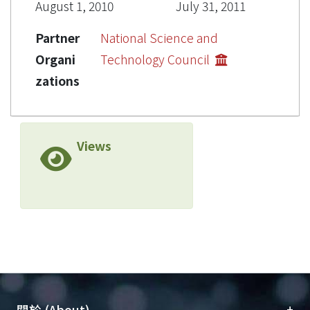
August 1, 2010
July 31, 2011
Partner
National Science and
Organi
Technology Council
zations
Views
+
關於 (About)