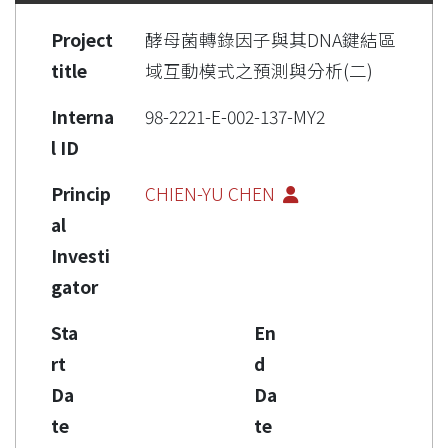
Project
酵母菌轉錄因子與其DNA鍵結區
title
域互動模式之預測與分析(二)
Interna
98-2221-E-002-137-MY2
l ID
Princip
CHIEN-YU CHEN
al
Investi
gator
Sta
En
rt
d
Da
Da
te
te