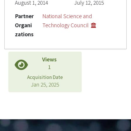
August 1, 2014
July 12, 2015
Partner
National Science and
Organi
Technology Council
zations
Views
1
Acquisition Date
Jan 25, 2025