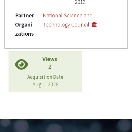
2013
Partner
National Science and
Organi
Technology Council
zations
Views
2
Acquisition Date
Aug 1, 2026