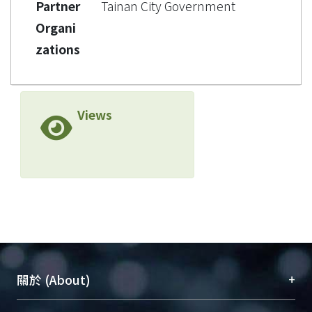
Partner
Tainan City Government
Organi
zations
Views
+
關於 (About)