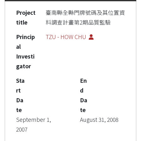
Project
臺南縣全縣門牌號碼及其位置資
title
料調查計畫第2期品質監驗
Princip
TZU - HOW CHU
al
Investi
gator
Sta
En
rt
d
Da
Da
te
te
September 1,
August 31, 2008
2007