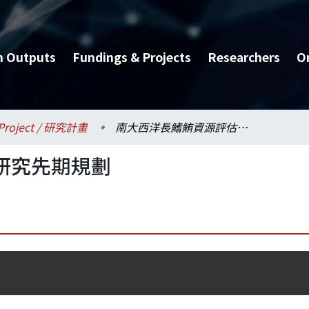
h Outputs
Fundings & Projects
Researchers
O
Project / 研究計畫
南大西洋長鰭鮪資源評估研究先期規劃
研究先期規劃