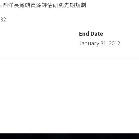
大西洋長鰭鮪資源評估研究先期規劃
232
End Date
January 31, 2012