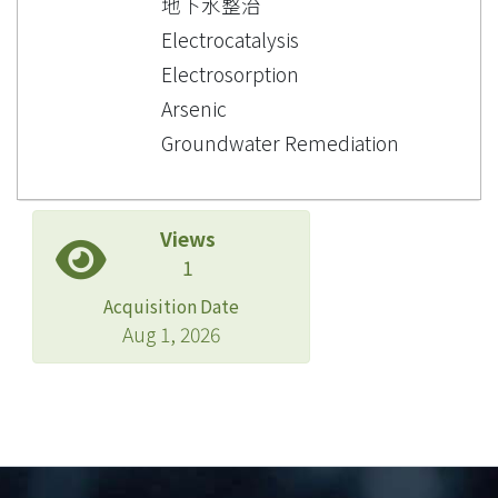
地下水整治
Electrocatalysis
Electrosorption
Arsenic
Groundwater Remediation
Views
1
Acquisition Date
Aug 1, 2026