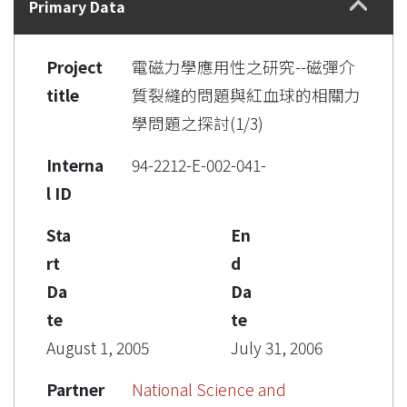
Primary Data
Project
電磁力學應用性之研究--磁彈介
title
質裂縫的問題與紅血球的相關力
學問題之探討(1/3)
Interna
94-2212-E-002-041-
l ID
Sta
En
rt
d
Da
Da
te
te
August 1, 2005
July 31, 2006
Partner
National Science and