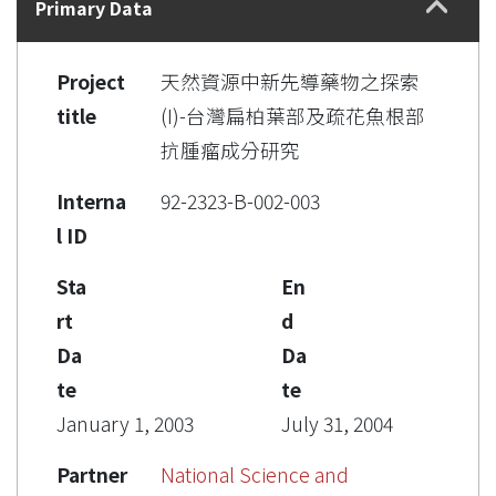
Primary Data
Project
天然資源中新先導藥物之探索
title
(I)-台灣扁柏葉部及疏花魚根部
抗腫瘤成分研究
Interna
92-2323-B-002-003
l ID
Sta
En
rt
d
Da
Da
te
te
January 1, 2003
July 31, 2004
Partner
National Science and