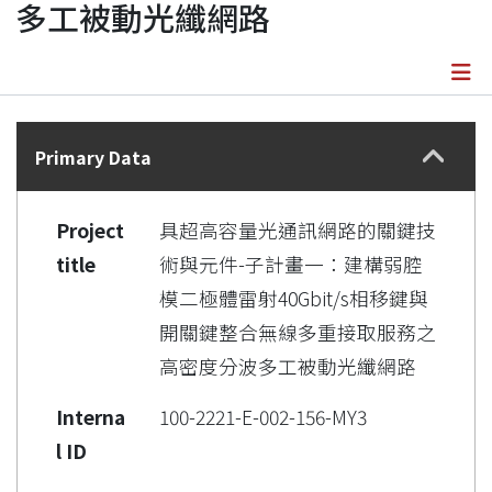
多工被動光纖網路
Details
Primary Data
Project
具超高容量光通訊網路的關鍵技
title
術與元件-子計畫一：建構弱腔
模二極體雷射40Gbit/s相移鍵與
開關鍵整合無線多重接取服務之
高密度分波多工被動光纖網路
Interna
100-2221-E-002-156-MY3
l ID