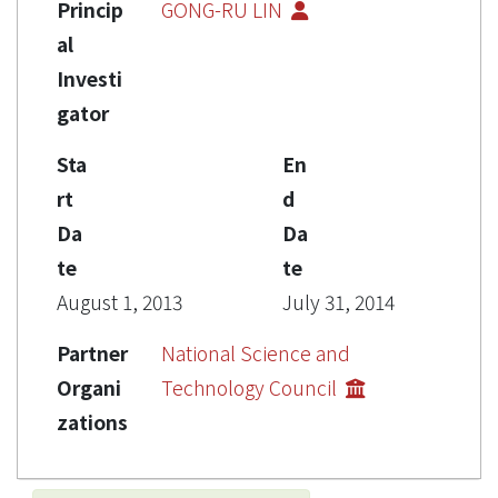
Princip
GONG-RU LIN
al
Investi
gator
Sta
En
rt
d
Da
Da
te
te
August 1, 2013
July 31, 2014
Partner
National Science and
Organi
Technology Council
zations