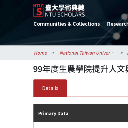
Communities & Collections
Researc
Home
.National Taiwan University / 國立臺灣大學
99年度生農學院提升人文
Details
Primary Data