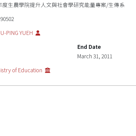
9年度生農學院提升人文與社會學研究能量專案/生傳系
90502
IU-PING YUEH
End Date
March 31, 2011
istry of Education