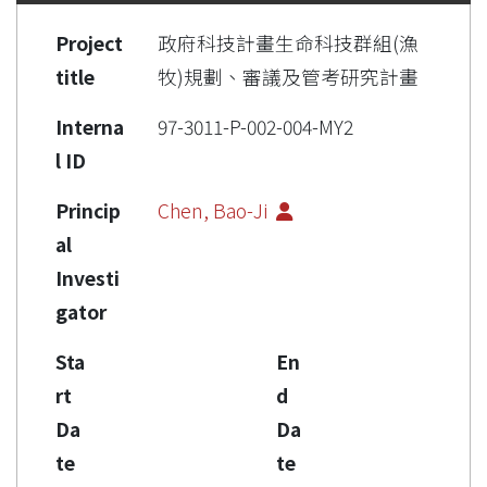
Project
政府科技計畫生命科技群組(漁
title
牧)規劃、審議及管考研究計畫
Interna
97-3011-P-002-004-MY2
l ID
Princip
Chen, Bao-Ji
al
Investi
gator
Sta
En
rt
d
Da
Da
te
te