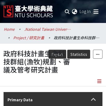
(current
Log In
Communities & Collections
Home
.National Taiwan University / 國立臺灣大學
Project / 研究計畫
政府科技計畫生命科技群組(漁牧)規劃、審議及管考研究計畫
Research Outputs
政府科技計畫生命科
Fundings & Projects
Export
Statistics
技群組(漁牧)規劃、審
Researchers
議及管考研究計畫
Organizations
Statistics
Details
Primary Data