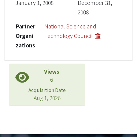
January 1, 2008
December 31,
2008
Partner
National Science and
Organi
Technology Council
zations
Views
6
Acquisition Date
Aug 1, 2026