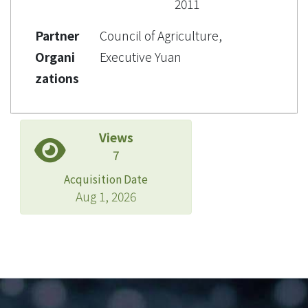
2011
Partner
Council of Agriculture,
Organi
Executive Yuan
zations
Views
7
Acquisition Date
Aug 1, 2026