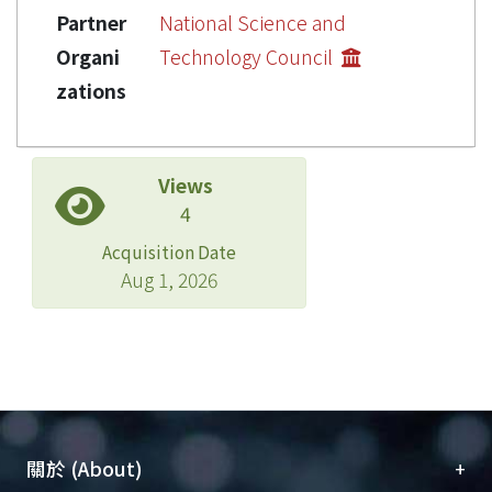
Partner
National Science and
Organi
Technology Council
zations
Views
4
Acquisition Date
Aug 1, 2026
+
關於 (About)