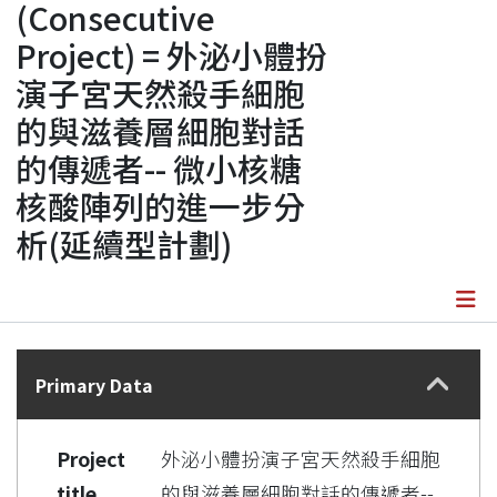
(Consecutive
Project) = 外泌小體扮
演子宮天然殺手細胞
的與滋養層細胞對話
的傳遞者-- 微小核糖
核酸陣列的進一步分
析(延續型計劃)
Details
Primary Data
Project
外泌小體扮演子宮天然殺手細胞
title
的與滋養層細胞對話的傳遞者--