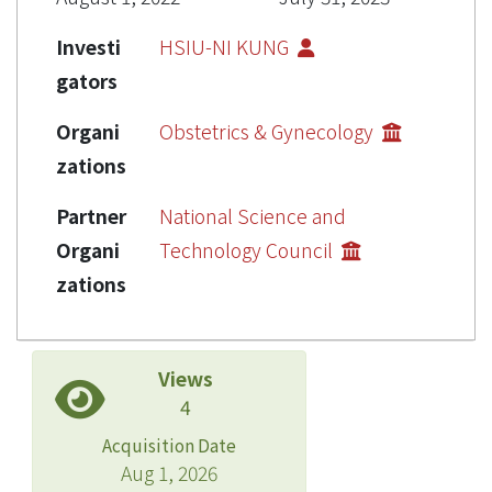
Investi
HSIU-NI KUNG
gators
Organi
Obstetrics & Gynecology
zations
Partner
National Science and
Organi
Technology Council
zations
Views
4
Acquisition Date
Aug 1, 2026