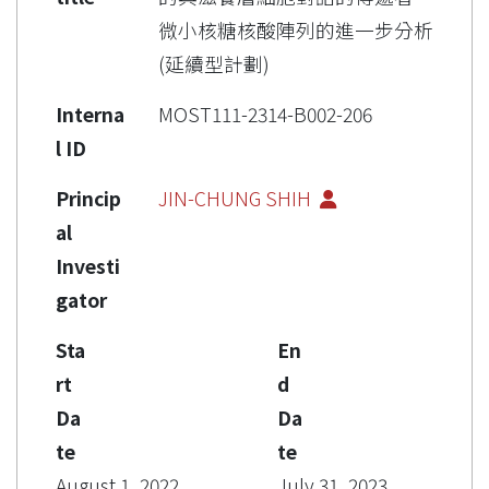
微小核糖核酸陣列的進一步分析
(延續型計劃)
Interna
MOST111-2314-B002-206
l ID
Princip
JIN-CHUNG SHIH
al
Investi
gator
Sta
En
rt
d
Da
Da
te
te
August 1, 2022
July 31, 2023