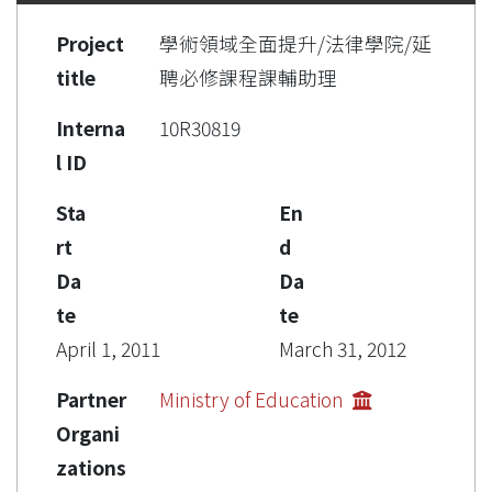
Project
學術領域全面提升/法律學院/延
title
聘必修課程課輔助理
Interna
10R30819
l ID
Sta
En
rt
d
Da
Da
te
te
April 1, 2011
March 31, 2012
Partner
Ministry of Education
Organi
zations