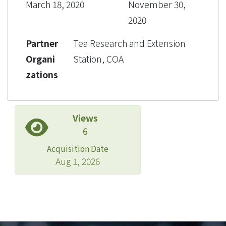
March 18, 2020
November 30,
2020
Partner
Tea Research and Extension
Organi
Station, COA
zations
Views
6
Acquisition Date
Aug 1, 2026