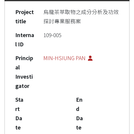
Project
烏龍茶萃取物之成分分析及功效
title
探討專業服務案
Interna
109-005
l ID
Princip
MIN-HSIUNG PAN
al
Investi
gator
Sta
En
rt
d
Da
Da
te
te