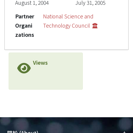
August 1, 2004
July 31, 2005
Partner
National Science and
Organi
Technology Council
zations
Views
+
關於 (About)