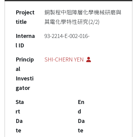
Project
銅製程中阻障層化學機械研磨與
title
其電化學特性研究(2/2)
Interna
93-2214-E-002-016-
l ID
Princip
SHI-CHERN YEN
al
Investi
gator
Sta
En
rt
d
Da
Da
te
te