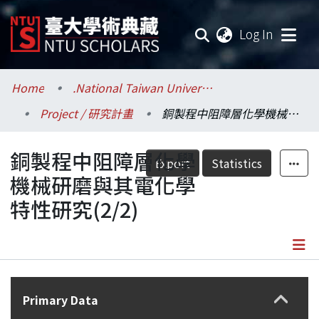
(current
Log In
Communities & Collections
Home
.National Taiwan University / 國立臺灣大學
Project / 研究計畫
銅製程中阻障層化學機械研磨與其電化學特性研究(2/2)
Research Outputs
銅製程中阻障層化學
Fundings & Projects
Export
Statistics
機械研磨與其電化學
Researchers
特性研究(2/2)
Organizations
Statistics
Details
Primary Data