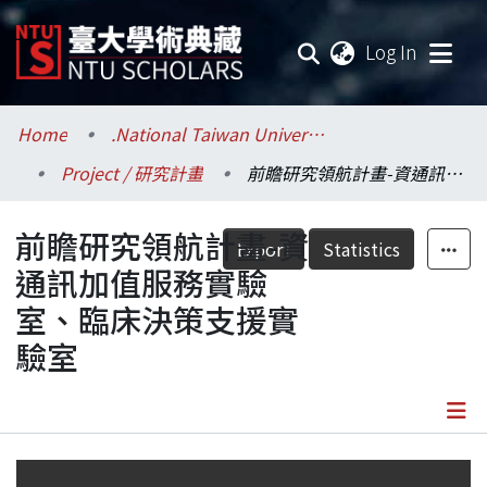
(current
Log In
Communities & Collections
Home
.National Taiwan University / 國立臺灣大學
Project / 研究計畫
前瞻研究領航計畫-資通訊加值服務實驗室、臨床決策支援實驗室
Research Outputs
前瞻研究領航計畫-資
Fundings & Projects
Export
Statistics
通訊加值服務實驗
Researchers
室、臨床決策支援實
驗室
Organizations
Statistics
Details