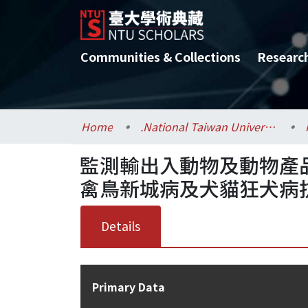
Communities & Collections
Researc
Home
.National Taiwan University / 國立臺灣大學
監測輸出入動物及動物產品
禽鳥新城病及犬貓狂犬病
Details
Primary Data