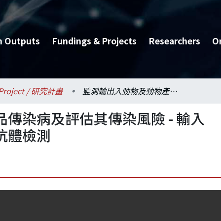
h Outputs
Fundings & Projects
Researchers
O
Project / 研究計畫
監測輸出入動物及動物產品傳染病及評估其傳染風險 - 輸入禽鳥新城病及犬貓狂犬病抗體檢測
傳染病及評估其傳染風險 - 輸入
抗體檢測