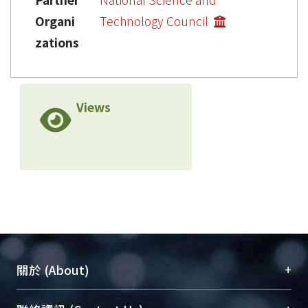
Organi
Technology Council
zations
Views
+
關於 (About)