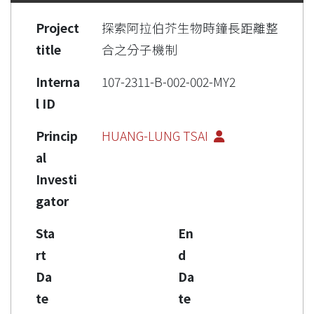
Project
探索阿拉伯芥生物時鐘長距離整
title
合之分子機制
Interna
107-2311-B-002-002-MY2
l ID
Princip
HUANG-LUNG TSAI
al
Investi
gator
Sta
En
rt
d
Da
Da
te
te