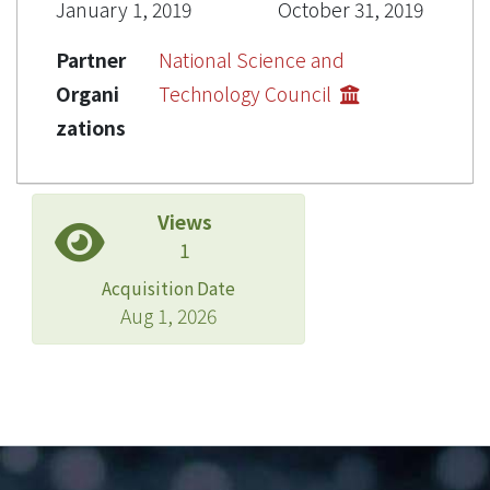
January 1, 2019
October 31, 2019
Partner
National Science and
Organi
Technology Council
zations
Views
1
Acquisition Date
Aug 1, 2026