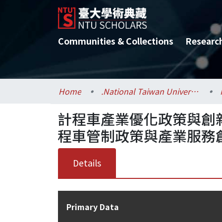
Communities & Collections
Researc
Home
.National Taiwan University / 國立臺灣大學
計程車產業優化政策與創新
程車管制政策與產業服務
Details
Primary Data