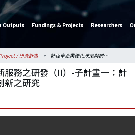
h Outputs
Fundings & Projects
Researchers
O
Project / 研究計畫
計程車產業優化政策與創新服務之研發（II）-子計畫一：計程車管制政策與產業服務創新之研究
服務之研發（II）-子計畫一：計
創新之研究