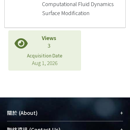
Computational Fluid Dynamics
Surface Modification
Views
3
Acquisition Date
Aug 1, 2026
+
關於 (About)
臺大位居世界頂尖大學之列，為永久珍藏及向國際
+
聯絡資訊 (Contact Us)