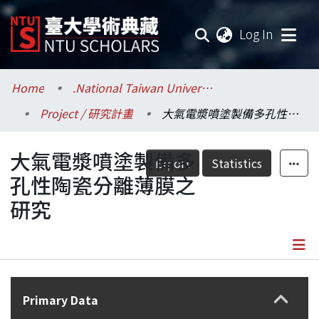
(current
Log In
Communities & Collections
Home
.National Taiwan University / 國立臺灣大學
Project / 研究計畫
大氣電漿噴塗製備多孔性陶瓷分離薄膜之研究
Research Outputs
大氣電漿噴塗製備多
Fundings & Projects
Export
Statistics
孔性陶瓷分離薄膜之
Researchers
研究
Organizations
Statistics
Details
Primary Data