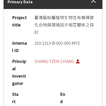
Primary Data
Project
臺灣扁柏屬植物生物性有機揮發
title
化合物與環境因子相互關係之探
討
Interna
103-2313-B-002-005-MY3
l ID
Princip
SHANG-TZEN CHANG
al
Investi
gator
Sta
En
rt
d