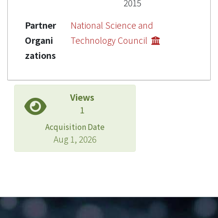
2015
Partner
National Science and
Organi
Technology Council
zations
Views
1
Acquisition Date
Aug 1, 2026