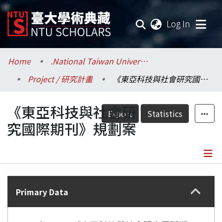
(current
Log In
Communities & Collections
Home
.National Taiwan University / 國立臺灣大學
Project / 研究計畫
《東亞科技與社會研究國際期刊》規劃案
Research Outputs
《東亞科技與社會研
Fundings & Projects
Export
Statistics
究國際期刊》規劃案
Researchers
Organizations
Details
Statistics
Primary Data