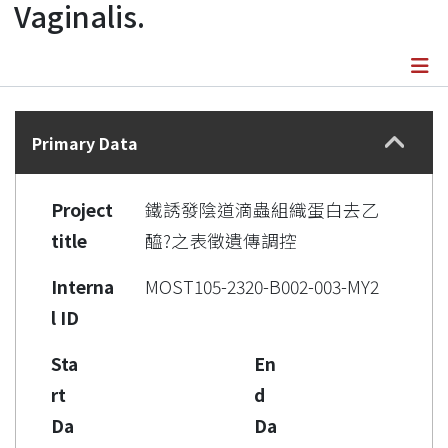
Vaginalis.
Details
Primary Data
Project
鐵誘發陰道滴蟲組織蛋白去乙
title
醯?之表徵遺傳調控
Interna
MOST105-2320-B002-003-MY2
l ID
Sta
En
rt
d
Da
Da