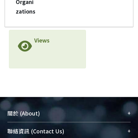
Organi
zations
Views
+
關於 (About)
臺大位居世界頂尖大學之列，為永久珍藏及向國際
+
聯絡資訊 (Contact Us)