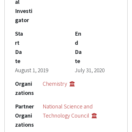
al
Investi
gator
Sta
En
rt
d
Da
Da
te
te
August 1, 2019
July 31, 2020
Organi
Chemistry
zations
Partner
National Science and
Organi
Technology Council
zations