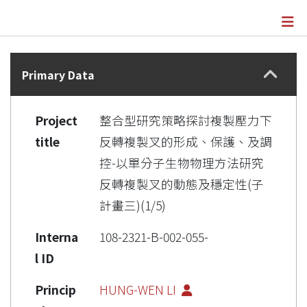
Details
Primary Data
Project
整合型研究策略探討複製壓力下
title
反轉複製叉的形成、保護、及調
控-以單分子生物物理方法研究
反轉複製叉的動態及穩定性(子
計畫三)(1/5)
Interna
108-2321-B-002-055-
l ID
Princip
HUNG-WEN LI