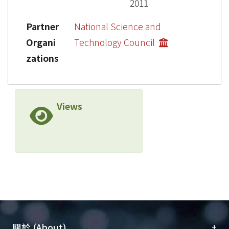
2011
Partner
National Science and
Organi
Technology Council
zations
Views
+
關於 (About)